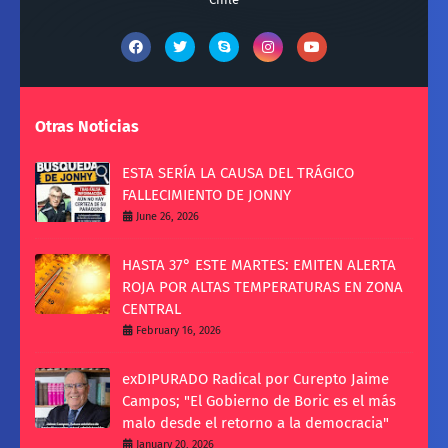
Otras Noticias
ESTA SERÍA LA CAUSA DEL TRÁGICO
FALLECIMIENTO DE JONNY
June 26, 2026
HASTA 37° ESTE MARTES: EMITEN ALERTA
ROJA POR ALTAS TEMPERATURAS EN ZONA
CENTRAL
February 16, 2026
exDIPURADO Radical por Curepto Jaime
Campos; "El Gobierno de Boric es el más
malo desde el retorno a la democracia"
January 20, 2026