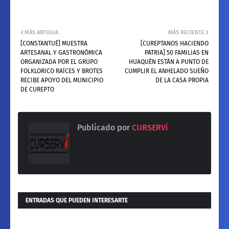
MÁS ANTIGUA
MÁS RECIENTE
[CONSTANTUÉ] MUESTRA
[CUREPTANOS HACIENDO
ARTESANAL Y GASTRONÓMICA
PATRIA] 50 FAMILIAS EN
ORGANIZADA POR EL GRUPO
HUAQUÉN ESTÁN A PUNTO DE
FOLKLORICO RAÍCES Y BROTES
CUMPLIR EL ANHELADO SUEÑO
RECIBE APOYO DEL MUNICIPIO
DE LA CASA PROPIA
DE CUREPTO
Publicado por
CURSERVi
ENTRADAS QUE PUEDEN INTERESARTE