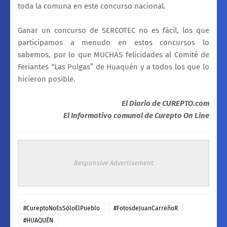
toda la comuna en este concurso nacional.
Ganar un concurso de SERCOTEC no es fácil, los que
participamos a menudo en estos concursos lo
sabemos, por lo que MUCHAS felicidades al Comité de
Feriantes “Las Pulgas” de Huaquén y a todos los que lo
hicieron posible.
El Diario de CUREPTO.com
El Informativo comunal de Curepto On Line
Responsive Advertisement
#CureptoNoEsSóloElPueblo
#FotosdeJuanCarreñoR
#HUAQUÉN