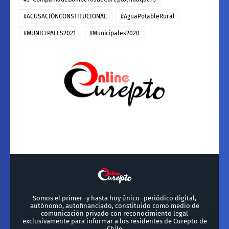
#ACUSACIÓNCONSTITUCIONAL
#AguaPotableRural
#MUNICIPALES2021
#Municipales2020
Somos el primer -y hasta hoy único- periódico digital,
autónomo, autofinanciado, constituido como medio de
comunicación privado con reconocimiento legal
exclusivamente para informar a los residentes de Curepto de
Chile