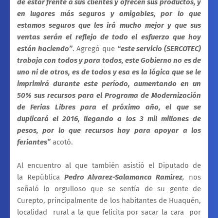
de estar frente a sus clientes y ofrecen sus productos, y
en lugares más seguros y amigables, por lo que
estamos seguros que les irá mucho mejor y que sus
ventas serán el reflejo de todo el esfuerzo que hoy
están haciendo”
. Agregó que
“este servicio (SERCOTEC)
trabaja con todos y para todos, este Gobierno no es de
uno ni de otros, es de todos y esa es la lógica que se le
imprimirá durante este período, aumentando en un
50% sus recursos para el Programa de Modernización
de Ferias Libres para el próximo año, el que se
duplicará el 2016, llegando a los 3 mil millones de
pesos, por lo que recursos hay para apoyar a los
feriantes”
acotó.
Al encuentro al que también asistió el Diputado de
la República
Pedro Alvarez-Salamanca Ramirez
,
nos
señaló lo orgulloso que se sentía de su gente de
Curepto, principalmente de los habitantes de Huaquén,
localidad rural a la que felicita por sacar la cara por