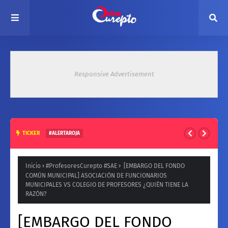
Responsive Advertisement
TICKER
#ALERTAROJA
HASTA 37° ESTE MARTES: EMITEN ALERTA ROJA POR ALTAS
TEMPERATURAS EN ZONA CENTRAL
Inicio
#ProfesoresCurepto #SAE
[EMBARGO DEL FONDO
COMÚN MUNICIPAL] ASOCIACIÓN DE FUNCIONARIOS
MUNICIPALES VS COLEGIO DE PROFESORES ¿QUIÉN TIENE LA
RAZÓN?
[EMBARGO DEL FONDO