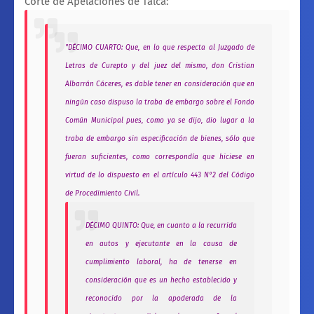
Corte de Apelaciones de Talca:
"DÉCIMO CUARTO: Que, en lo que respecta al Juzgado de
Letras de Curepto y del juez del mismo, don Cristian
Albarrán Cáceres, es dable tener en consideración que en
ningún caso dispuso la traba de embargo sobre el Fondo
Común Municipal pues, como ya se dijo, dio lugar a la
traba de embargo sin especificación de bienes, sólo que
fueran suficientes, como correspondía que hiciese en
virtud de lo dispuesto en el artículo 443 N°2 del Código
de Procedimiento Civil.
DÉCIMO QUINTO: Que, en cuanto a la recurrida
en autos y ejecutante en la causa de
cumplimiento laboral, ha de tenerse en
consideración que es un hecho establecido y
reconocido por la apoderada de la