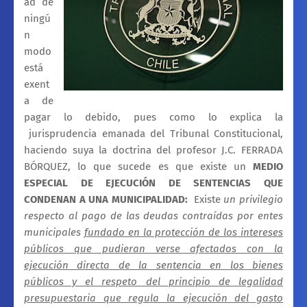
ad de
ningú
n
modo
está
exent
a de
pagar lo debido, pues como lo explica la
jurisprudencia emanada del Tribunal Constitucional,
haciendo suya la doctrina del profesor J.C. FERRADA
BÓRQUEZ, lo que sucede es que existe un
MEDIO
ESPECIAL DE EJECUCIÓN DE SENTENCIAS QUE
CONDENAN A UNA MUNICIPALIDAD:
Existe
un privilegio
respecto al pago de las deudas contraídas por entes
municipales
fundado en la protección de los intereses
públicos que pudieran verse afectados con la
ejecución directa de la sentencia en los bienes
públicos y el respeto del principio de legalidad
presupuestaria que regula la ejecución del gasto