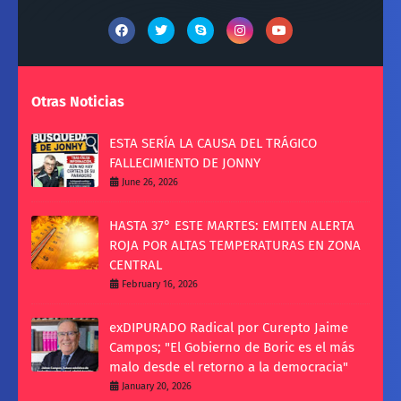
Otras Noticias
ESTA SERÍA LA CAUSA DEL TRÁGICO
FALLECIMIENTO DE JONNY
June 26, 2026
HASTA 37° ESTE MARTES: EMITEN ALERTA
ROJA POR ALTAS TEMPERATURAS EN ZONA
CENTRAL
February 16, 2026
exDIPURADO Radical por Curepto Jaime
Campos; "El Gobierno de Boric es el más
malo desde el retorno a la democracia"
January 20, 2026