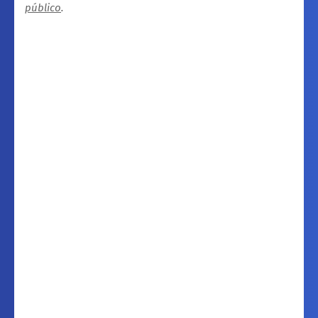
público
.