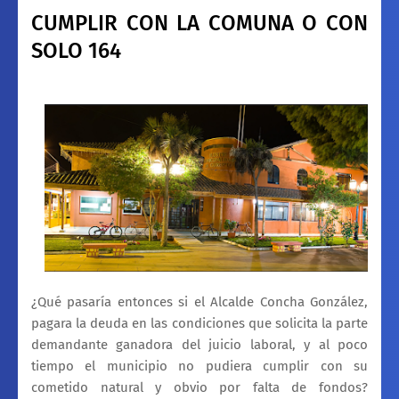
CUMPLIR CON LA COMUNA O CON
SOLO 164
¿Qué pasaría entonces si el Alcalde Concha González,
pagara la deuda en las condiciones que solicita la parte
demandante ganadora del juicio laboral, y al poco
tiempo el municipio no pudiera cumplir con su
cometido natural y obvio por falta de fondos?