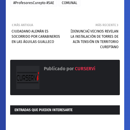
#ProfesoresCurepto #SAE
COMUNAL
MÁS ANTIGUA
MÁS RECIENTE
CIUDADANO ALEMÁN ES
[DENUNCIA] VECINOS REVELAN
SOCORRIDO POR CARABINEROS
LA INSTALACIÓN DE TORRES DE
EN LAS ÁGUILAS GUALLECO
ALTA TENSIÓN EN TERRITORIO
CUREPTANO
Publicado por
CURSERVi
ENTRADAS QUE PUEDEN INTERESARTE