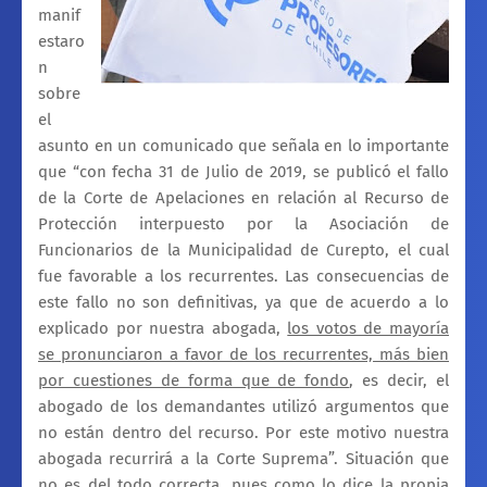
manif
estaro
n
sobre
el
asunto en un comunicado que señala en lo importante
que “con fecha 31 de Julio de 2019, se publicó el fallo
de la Corte de Apelaciones en relación al Recurso de
Protección interpuesto por la Asociación de
Funcionarios de la Municipalidad de Curepto, el cual
fue favorable a los recurrentes. Las consecuencias de
este fallo no son definitivas, ya que de acuerdo a lo
explicado por nuestra abogada,
los votos de mayoría
se pronunciaron a favor de los recurrentes, más bien
por cuestiones de forma que de fondo
, es decir, el
abogado de los demandantes utilizó argumentos que
no están dentro del recurso. Por este motivo nuestra
abogada recurrirá a la Corte Suprema”. Situación que
no es del todo correcta, pues como lo dice la propia