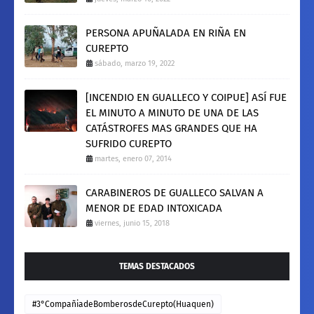
PERSONA APUÑALADA EN RIÑA EN
CUREPTO
sábado, marzo 19, 2022
[INCENDIO EN GUALLECO Y COIPUE] ASÍ FUE
EL MINUTO A MINUTO DE UNA DE LAS
CATÁSTROFES MAS GRANDES QUE HA
SUFRIDO CUREPTO
martes, enero 07, 2014
CARABINEROS DE GUALLECO SALVAN A
MENOR DE EDAD INTOXICADA
viernes, junio 15, 2018
TEMAS DESTACADOS
#3°CompañiadeBomberosdeCurepto(Huaquen)