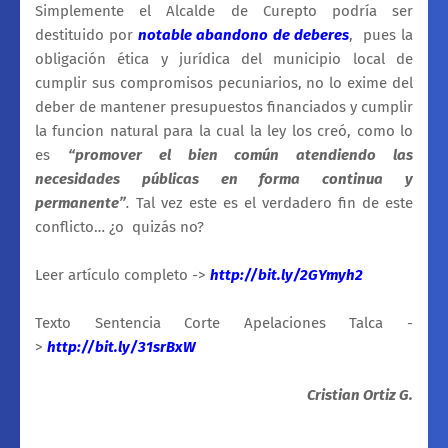
Simplemente el Alcalde de Curepto podría ser
destituido por
notable abandono de deberes
, pues la
obligación ética y jurídica del municipio local de
cumplir sus compromisos pecuniarios, no lo exime del
deber de mantener presupuestos financiados y cumplir
la funcion natural para la cual la ley los creó,
como lo
es
“promover el bien común atendiendo las
necesidades públicas en forma continua y
permanente”
.
Tal vez este es el verdadero fin de este
conflicto… ¿o
quizás no?
Leer artículo completo ->
http://bit.ly/2GYmyh2
Texto Sentencia Corte Apelaciones Talca -
>
http://bit.ly/31srBxW
Cristian Ortiz G.