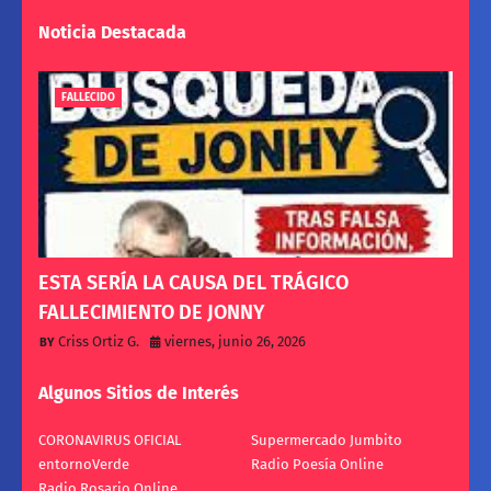
Noticia Destacada
FALLECIDO
ESTA SERÍA LA CAUSA DEL TRÁGICO
FALLECIMIENTO DE JONNY
Criss Ortiz G.
viernes, junio 26, 2026
Algunos Sitios de Interés
CORONAVIRUS OFICIAL
Supermercado Jumbito
entornoVerde
Radio Poesía Online
Radio Rosario Online