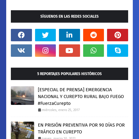
SÍGUENOS EN LAS REDES SOCIALES
5 REPORTAJES POPULARES HISTÓRICOS
[ESPECIAL DE PRENSA] EMERGENCIA
NACIONAL Y CUREPTO RURAL BAJO FUEGO
#FuerzaCurepto
miércoles, enero 25, 2017
EN PRISIÓN PREVENTIVA POR 90 DÍAS POR
TRÁFICO EN CUREPTO
jueves, marzo 10, 2022