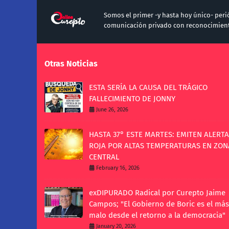
Somos el primer -y hasta hoy único- per
comunicación privado con reconocimiento
Otras Noticias
ESTA SERÍA LA CAUSA DEL TRÁGICO
FALLECIMIENTO DE JONNY
June 26, 2026
HASTA 37° ESTE MARTES: EMITEN ALERTA
ROJA POR ALTAS TEMPERATURAS EN ZON
CENTRAL
February 16, 2026
exDIPURADO Radical por Curepto Jaime
Campos; "El Gobierno de Boric es el más
malo desde el retorno a la democracia"
January 20, 2026