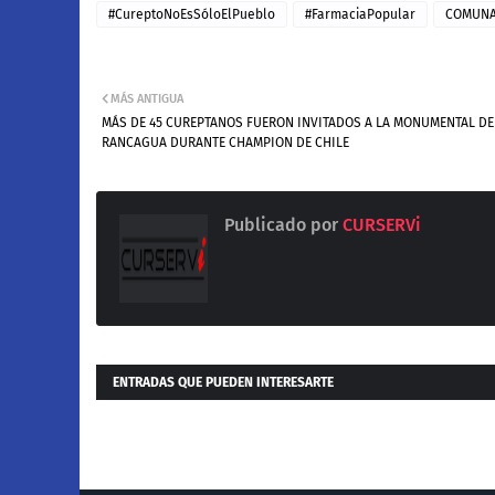
#CureptoNoEsSóloElPueblo
#FarmaciaPopular
COMUN
MÁS ANTIGUA
MÁS DE 45 CUREPTANOS FUERON INVITADOS A LA MONUMENTAL DE
RANCAGUA DURANTE CHAMPION DE CHILE
Publicado por
CURSERVi
ENTRADAS QUE PUEDEN INTERESARTE