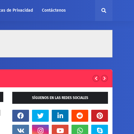
icas de Privacidad
Contáctenos
SÍGUENOS EN LAS REDES SOCIALES
N