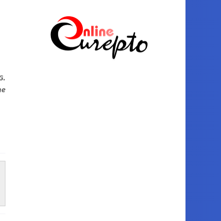
G.
ne