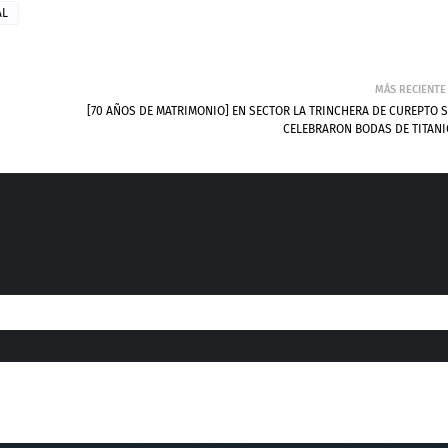
AL
MÁS RECIENTE
[70 AÑOS DE MATRIMONIO] EN SECTOR LA TRINCHERA DE CUREPTO S
CELEBRARON BODAS DE TITANI