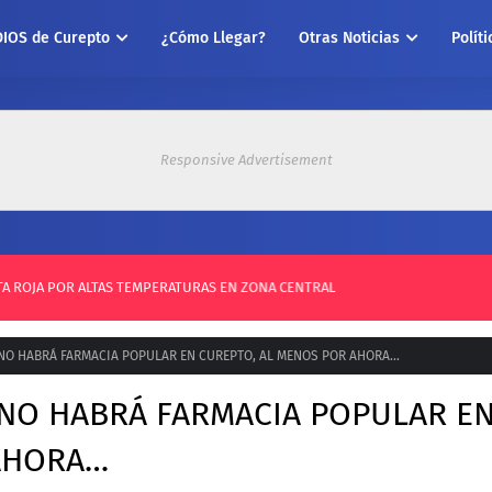
DIOS de Curepto
¿Cómo Llegar?
Otras Noticias
Polít
Responsive Advertisement
RTA ROJA POR ALTAS TEMPERATURAS EN ZONA CENTRAL
NO HABRÁ FARMACIA POPULAR EN CUREPTO, AL MENOS POR AHORA…
NO HABRÁ FARMACIA POPULAR E
 AHORA…