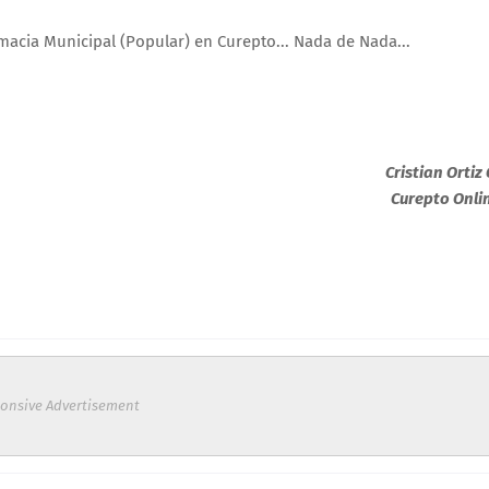
macia Municipal (Popular) en Curepto... Nada de Nada...
Cristian Ortiz 
Curepto Onli
onsive Advertisement