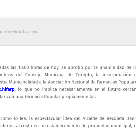
onsive Advertisement
adas las 10.00 horas de hoy, se aprobó por la unanimidad de l
mbros del Consejo Municipal de Curepto, la incorporación 
stra Municipalidad a la Asociación Nacional de Farmacias Popular
hifarp
, lo que no implica necesariamente en el futuro cerca
tar con una Farmacia Popular propiamente tal.
 como lo lee, la espectacular idea del Alcalde de Recoleta Dani
derlos al costo en un establecimiento de propiedad municipal, 