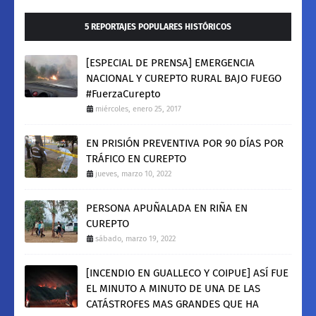
5 REPORTAJES POPULARES HISTÓRICOS
[ESPECIAL DE PRENSA] EMERGENCIA
NACIONAL Y CUREPTO RURAL BAJO FUEGO
#FuerzaCurepto
miércoles, enero 25, 2017
EN PRISIÓN PREVENTIVA POR 90 DÍAS POR
TRÁFICO EN CUREPTO
jueves, marzo 10, 2022
PERSONA APUÑALADA EN RIÑA EN
CUREPTO
sábado, marzo 19, 2022
[INCENDIO EN GUALLECO Y COIPUE] ASÍ FUE
EL MINUTO A MINUTO DE UNA DE LAS
CATÁSTROFES MAS GRANDES QUE HA