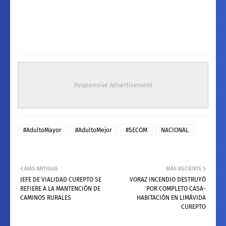
Responsive Advertisement
#AdultoMayor
#AdultoMejor
#SECOM
NACIONAL
MÁS ANTIGUA
MÁS RECIENTE
JEFE DE VIALIDAD CUREPTO SE
VORAZ INCENDIO DESTRUYÓ
REFIERE A LA MANTENCIÓN DE
POR COMPLETO CASA-
CAMINOS RURALES
HABITACIÓN EN LIMÁVIDA
CUREPTO