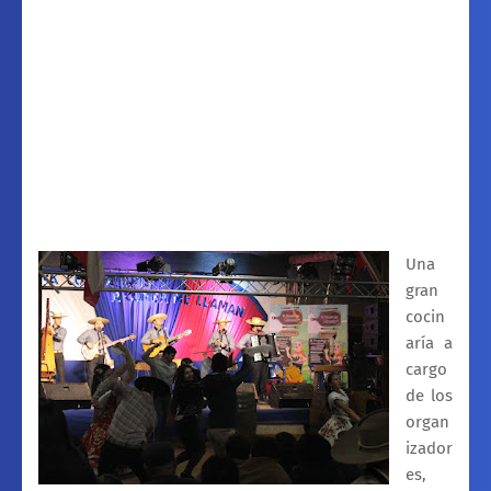
Una
gran
cocin
aría a
cargo
de los
organ
izador
es,