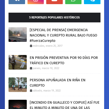
5 REPORTAJES POPULARES HISTÓRICOS
[ESPECIAL DE PRENSA] EMERGENCIA
NACIONAL Y CUREPTO RURAL BAJO FUEGO
#FuerzaCurepto
miércoles, enero 25, 2017
EN PRISIÓN PREVENTIVA POR 90 DÍAS POR
TRÁFICO EN CUREPTO
jueves, marzo 10, 2022
PERSONA APUÑALADA EN RIÑA EN
CUREPTO
sábado, marzo 19, 2022
[INCENDIO EN GUALLECO Y COIPUE] ASÍ FUE
EL MINUTO A MINUTO DE UNA DE LAS