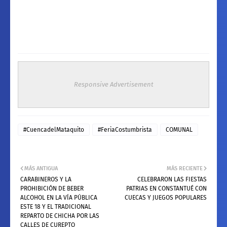
Responsive Advertisement
#CuencadelMataquito
#FeriaCostumbrista
COMUNAL
MÁS ANTIGUA
MÁS RECIENTE
CARABINEROS Y LA
CELEBRARON LAS FIESTAS
PROHIBICIÓN DE BEBER
PATRIAS EN CONSTANTUÉ CON
ALCOHOL EN LA VÍA PÚBLICA
CUECAS Y JUEGOS POPULARES
ESTE 18 Y EL TRADICIONAL
REPARTO DE CHICHA POR LAS
CALLES DE CUREPTO