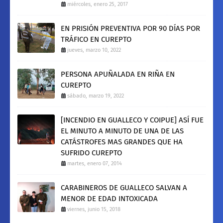
miércoles, enero 25, 2017
EN PRISIÓN PREVENTIVA POR 90 DÍAS POR
TRÁFICO EN CUREPTO
jueves, marzo 10, 2022
PERSONA APUÑALADA EN RIÑA EN
CUREPTO
sábado, marzo 19, 2022
[INCENDIO EN GUALLECO Y COIPUE] ASÍ FUE
EL MINUTO A MINUTO DE UNA DE LAS
CATÁSTROFES MAS GRANDES QUE HA
SUFRIDO CUREPTO
martes, enero 07, 2014
CARABINEROS DE GUALLECO SALVAN A
MENOR DE EDAD INTOXICADA
viernes, junio 15, 2018