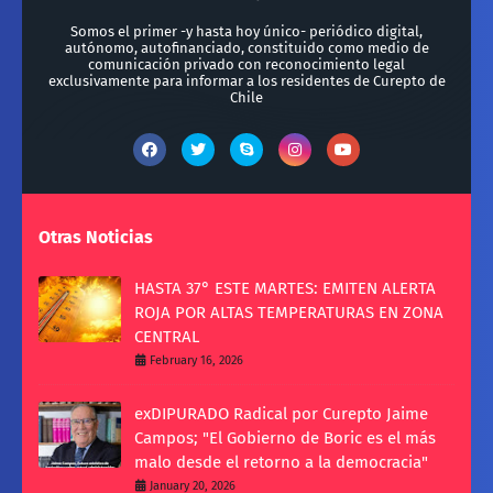
Somos el primer -y hasta hoy único- periódico digital,
autónomo, autofinanciado, constituido como medio de
comunicación privado con reconocimiento legal
exclusivamente para informar a los residentes de Curepto de
Chile
Otras Noticias
HASTA 37° ESTE MARTES: EMITEN ALERTA
ROJA POR ALTAS TEMPERATURAS EN ZONA
CENTRAL
February 16, 2026
exDIPURADO Radical por Curepto Jaime
Campos; "El Gobierno de Boric es el más
malo desde el retorno a la democracia"
January 20, 2026