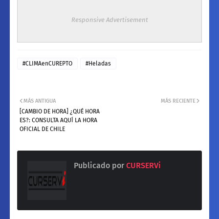
Responsive Advertisement
#CLIMAenCUREPTO
#Heladas
MÁS ANTIGUA
MÁS RECIENTE
[CAMBIO DE HORA] ¿QUÉ HORA
ES?: CONSULTA AQUÍ LA HORA
OFICIAL DE CHILE
Publicado por
CURSERVi