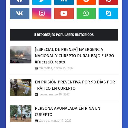
5 REPORTAJES POPULARES HISTÓRICOS
[ESPECIAL DE PRENSA] EMERGENCIA
NACIONAL Y CUREPTO RURAL BAJO FUEGO
#FuerzaCurepto
miércoles, enero 25, 2017
EN PRISIÓN PREVENTIVA POR 90 DÍAS POR
TRÁFICO EN CUREPTO
jueves, marzo 10, 2022
PERSONA APUÑALADA EN RIÑA EN
CUREPTO
sábado, marzo 19, 2022