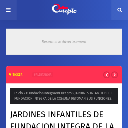
Responsive Advertisement
TICKER
#ALERTAROJA
HASTA 37° ESTE MARTES: EMITEN ALERTA ROJA POR ALTAS
TEMPERATURAS EN ZONA CENTRAL
Inicio
#FundacionIntegraenCurepto
JARDINES INFANTILES DE
FUNDACION INTEGRA DE LA COMUNA RETOMAN SUS FUNCIONES.
JARDINES INFANTILES DE
FUNDACION INTEGRA DE LA