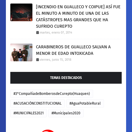
[INCENDIO EN GUALLECO Y COIPUE] ASÍ FUE
EL MINUTO A MINUTO DE UNA DE LAS
CATÁSTROFES MAS GRANDES QUE HA
SUFRIDO CUREPTO
martes, enero 07, 2014
CARABINEROS DE GUALLECO SALVAN A
MENOR DE EDAD INTOXICADA
viernes, junio 15, 2018
TEMAS DESTACADOS
#3°CompañiadeBomberosdeCurepto(Huaquen)
#ACUSACIÓNCONSTITUCIONAL
#AguaPotableRural
#MUNICIPALES2021
#Municipales2020