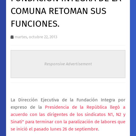
COMUNA RETOMAN SUS
FUNCIONES.
martes, octubre 22, 2013
Responsive Advertisement
La Dirección Ejecutiva de la Fundación Integra por
expreso de la
Presidencia de la República llegó a
acuerdo con las dirigentes de los sindicatos N1, N2 y
Sinati" para terminar con la paralización de labores que
se inició el pasado lunes 26 de septiembre
.