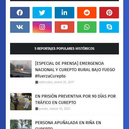
5 REPORTAJES POPULARES HISTÓRICOS
[ESPECIAL DE PRENSA] EMERGENCIA
NACIONAL Y CUREPTO RURAL BAJO FUEGO
#FuerzaCurepto
miércoles, enero 25, 2017
EN PRISIÓN PREVENTIVA POR 90 DÍAS POR
TRÁFICO EN CUREPTO
jueves, marzo 10, 2022
PERSONA APUÑALADA EN RIÑA EN