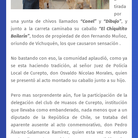
tirada
por
una yunta de chivos llamados
“Conel”
y
“Dibujo”
, y
junto a la carreta caminaba su caballo
“El Chiquitito
Bailarín”
, todos de propiedad de don Fernando Muñoz,
oriundo de Vichuquén, los que causaron sensación .
No bastando con eso, la comunidad aplaudió, como ya
se esta haciendo tradición, al señor Juez de Policía
Local de Curepto, don Osvaldo Nicolao Morales, quien
se presentó al acto montado su caballo junto a su hijo.
Pero mas sorprendente aún, fue la participación de la
delegación del club de Huasos de Curepto, institución
que llevaba como embanderado, nada menos que a un
diputado de
la República
de Chile, se trataba del
aparente ausente al acto conmemorativo, don Pedro
Álvarez-Salamanca Ramírez, quien esta vez no estuvo