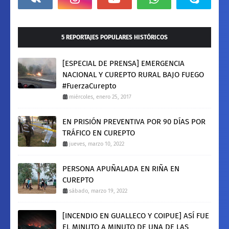
5 REPORTAJES POPULARES HISTÓRICOS
[ESPECIAL DE PRENSA] EMERGENCIA
NACIONAL Y CUREPTO RURAL BAJO FUEGO
#FuerzaCurepto
miércoles, enero 25, 2017
EN PRISIÓN PREVENTIVA POR 90 DÍAS POR
TRÁFICO EN CUREPTO
jueves, marzo 10, 2022
PERSONA APUÑALADA EN RIÑA EN
CUREPTO
sábado, marzo 19, 2022
[INCENDIO EN GUALLECO Y COIPUE] ASÍ FUE
EL MINUTO A MINUTO DE UNA DE LAS