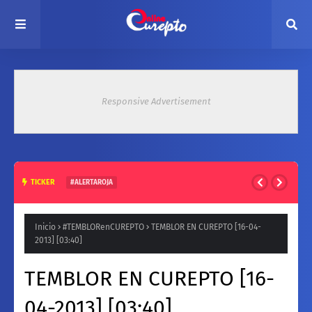
Responsive Advertisement
TICKER
#ALERTAROJA
HASTA 37° ESTE MARTES: EMITEN ALERTA ROJA POR ALTAS
TEMPERATURAS EN ZONA CENTRAL
Inicio
#TEMBLORenCUREPTO
TEMBLOR EN CUREPTO [16-04-
2013] [03:40]
TEMBLOR EN CUREPTO [16-
04-2013] [03:40]