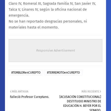
Claro IV, Romeral III, Sagrada Familia IV, San Javier IV,
Talca V, Linares IV, según la oficina nacional de
emergencia.
No se han reportado desgracias personales, ni
materiales hasta el momento.
Responsive Advertisement
#TEMBLORenCUREPTO
#TERREMOTOenCUREPTO
MÁS ANTIGUA
MÁS RECIENTE
Falleció Profesor Cureptano.
[ACUSACIÓN CONSTITUCIONAL]
DESTITUIDO MINISTRO DE
EDUCACIÓN H. BEYER POR EL
SENADO.