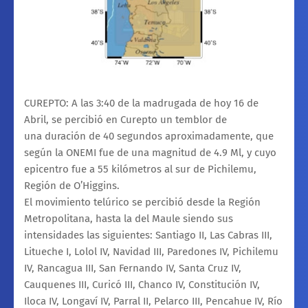
CUREPTO: A las 3:40 de la madrugada de hoy 16 de
Abril, se percibió en Curepto un temblor de
una duración de 40 segundos aproximadamente, que
según la ONEMI fue de una magnitud de 4.9 Ml, y cuyo
epicentro fue a 55 kilómetros al sur de Pichilemu,
Región de O’Higgins.
El movimiento telúrico se percibió desde la Región
Metropolitana, hasta la del Maule siendo sus
intensidades las siguientes: Santiago II, Las Cabras III,
Litueche I, Lolol IV, Navidad III, Paredones IV, Pichilemu
IV, Rancagua III, San Fernando IV, Santa Cruz IV,
Cauquenes III, Curicó III, Chanco IV, Constitución IV,
Iloca IV, Longaví IV, Parral II, Pelarco III, Pencahue IV, Río