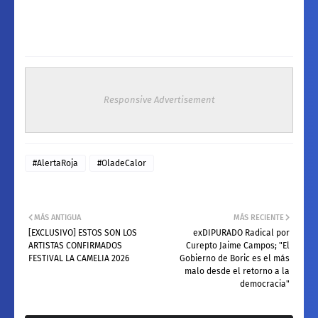
Responsive Advertisement
#AlertaRoja
#OladeCalor
MÁS ANTIGUA
MÁS RECIENTE
[EXCLUSIVO] ESTOS SON LOS
exDIPURADO Radical por
ARTISTAS CONFIRMADOS
Curepto Jaime Campos; "El
FESTIVAL LA CAMELIA 2026
Gobierno de Boric es el más
malo desde el retorno a la
democracia"