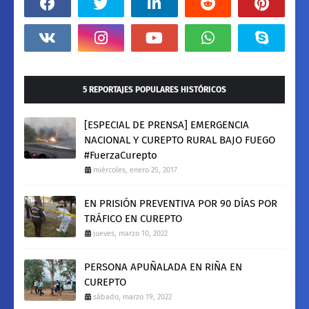
5 REPORTAJES POPULARES HISTÓRICOS
[ESPECIAL DE PRENSA] EMERGENCIA
NACIONAL Y CUREPTO RURAL BAJO FUEGO
#FuerzaCurepto
miércoles, enero 25, 2017
EN PRISIÓN PREVENTIVA POR 90 DÍAS POR
TRÁFICO EN CUREPTO
jueves, marzo 10, 2022
PERSONA APUÑALADA EN RIÑA EN
CUREPTO
sábado, marzo 19, 2022