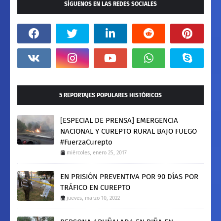
SÍGUENOS EN LAS REDES SOCIALES
5 REPORTAJES POPULARES HISTÓRICOS
[ESPECIAL DE PRENSA] EMERGENCIA
NACIONAL Y CUREPTO RURAL BAJO FUEGO
#FuerzaCurepto
miércoles, enero 25, 2017
EN PRISIÓN PREVENTIVA POR 90 DÍAS POR
TRÁFICO EN CUREPTO
jueves, marzo 10, 2022