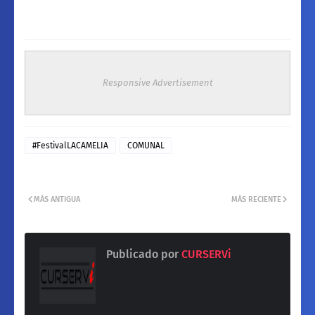
Responsive Advertisement
#FestivalLACAMELIA
COMUNAL
MÁS ANTIGUA
MÁS RECIENTE
Publicado por
CURSERVi