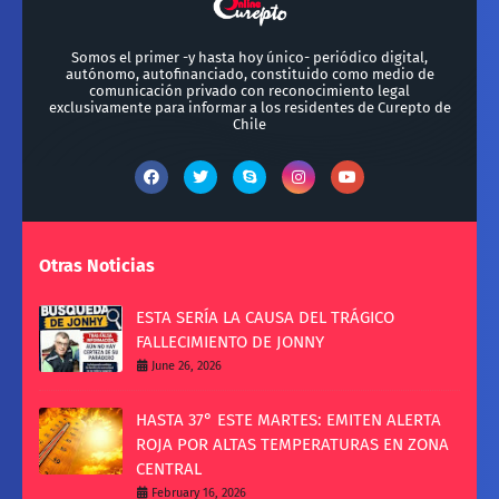
Somos el primer -y hasta hoy único- periódico digital,
autónomo, autofinanciado, constituido como medio de
comunicación privado con reconocimiento legal
exclusivamente para informar a los residentes de Curepto de
Chile
Otras Noticias
ESTA SERÍA LA CAUSA DEL TRÁGICO
FALLECIMIENTO DE JONNY
June 26, 2026
HASTA 37° ESTE MARTES: EMITEN ALERTA
ROJA POR ALTAS TEMPERATURAS EN ZONA
CENTRAL
February 16, 2026