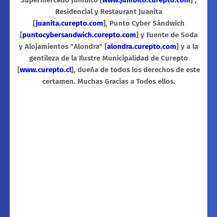
Supermercado Jumbito [
www.jumbito.curepto.com
] ,
Residencial y Restaurant Juanita
[
juanita.curepto.com
], Punto Cyber Sándwich
[
puntocybersandwich.curepto.com
] y Fuente de Soda
y Alojamientos "Alondra" [
alondra.curepto.com
] y a la
gentileza de la Ilustre Municipalidad de Curepto
[
www.curepto.cl
], dueña de todos los derechos de este
certamen. Muchas Gracias a Todos ellos.