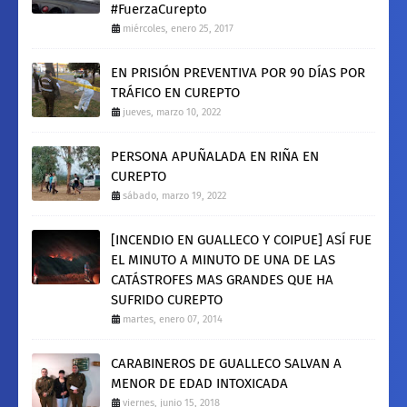
#FuerzaCurepto
miércoles, enero 25, 2017
EN PRISIÓN PREVENTIVA POR 90 DÍAS POR
TRÁFICO EN CUREPTO
jueves, marzo 10, 2022
PERSONA APUÑALADA EN RIÑA EN
CUREPTO
sábado, marzo 19, 2022
[INCENDIO EN GUALLECO Y COIPUE] ASÍ FUE
EL MINUTO A MINUTO DE UNA DE LAS
CATÁSTROFES MAS GRANDES QUE HA
SUFRIDO CUREPTO
martes, enero 07, 2014
CARABINEROS DE GUALLECO SALVAN A
MENOR DE EDAD INTOXICADA
viernes, junio 15, 2018