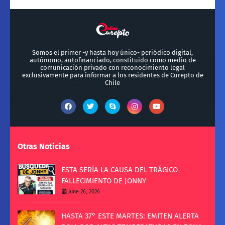
Somos el primer -y hasta hoy único- periódico digital,
autónomo, autofinanciado, constituido como medio de
comunicación privado con reconocimiento legal
exclusivamente para informar a los residentes de Curepto de
Chile
Otras Noticias
ESTA SERÍA LA CAUSA DEL TRÁGICO
FALLECIMIENTO DE JONNY
June 26, 2026
HASTA 37° ESTE MARTES: EMITEN ALERTA