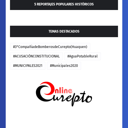
5 REPORTAJES POPULARES HISTÓRICOS
TEMAS DESTACADOS
#3°CompañiadeBomberosdeCurepto(Huaquen)
#ACUSACIÓNCONSTITUCIONAL
#AguaPotableRural
#MUNICIPALES2021
#Municipales2020