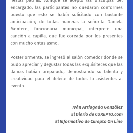
fiestas patrias. Aunque se aceptó las disculpas del
encargado, las participantes no quedaron conformes
puesto que esto se había solicitado con bastante
anticipación; de todas maneras la señorita Daniela
Montero, funcionaría municipal, interpretó una
canción a capilla, que fue coreada por los presentes
con mucho entusiasmo.
Posteriormente, se ingresó al salón comedor donde se
pudo apreciar y degustar todas las exquisiteces que las
damas habían preparado, demostrando su talento y
creatividad para el deleite de todos lo asistentes al
evento.
Iván Arriagada González
El Diario de CUREPTO.com
El Informativo de Curepto On Line