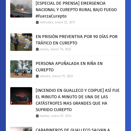
[ESPECIAL DE PRENSA] EMERGENCIA
NACIONAL Y CUREPTO RURAL BAJO FUEGO
#FuerzaCurepto
miércoles, enero 25, 2017
EN PRISIÓN PREVENTIVA POR 90 DÍAS POR
TRÁFICO EN CUREPTO
jueves, marzo 10, 2022
PERSONA APUÑALADA EN RIÑA EN
CUREPTO
sábado, marzo 19, 2022
[INCENDIO EN GUALLECO Y COIPUE] ASÍ FUE
EL MINUTO A MINUTO DE UNA DE LAS
CATÁSTROFES MAS GRANDES QUE HA
SUFRIDO CUREPTO
martes, enero 07, 2014
CARABINEROS DE GUALLECO SALVAN A