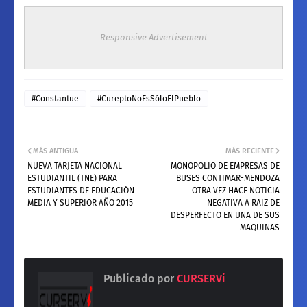
Responsive Advertisement
#Constantue
#CureptoNoEsSóloElPueblo
MÁS ANTIGUA
MÁS RECIENTE
NUEVA TARJETA NACIONAL
MONOPOLIO DE EMPRESAS DE
ESTUDIANTIL (TNE) PARA
BUSES CONTIMAR-MENDOZA
ESTUDIANTES DE EDUCACIÓN
OTRA VEZ HACE NOTICIA
MEDIA Y SUPERIOR AÑO 2015
NEGATIVA A RAIZ DE
DESPERFECTO EN UNA DE SUS
MAQUINAS
Publicado por
CURSERVi