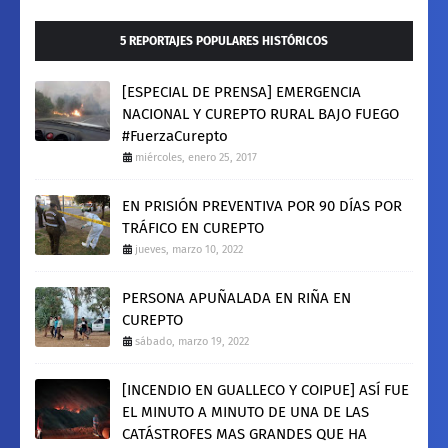
5 REPORTAJES POPULARES HISTÓRICOS
[ESPECIAL DE PRENSA] EMERGENCIA
NACIONAL Y CUREPTO RURAL BAJO FUEGO
#FuerzaCurepto
miércoles, enero 25, 2017
EN PRISIÓN PREVENTIVA POR 90 DÍAS POR
TRÁFICO EN CUREPTO
jueves, marzo 10, 2022
PERSONA APUÑALADA EN RIÑA EN
CUREPTO
sábado, marzo 19, 2022
[INCENDIO EN GUALLECO Y COIPUE] ASÍ FUE
EL MINUTO A MINUTO DE UNA DE LAS
CATÁSTROFES MAS GRANDES QUE HA