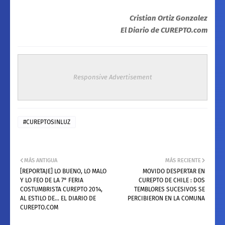
Cristian Ortiz Gonzalez
El Diario de CUREPTO.com
Responsive Advertisement
#CUREPTOSINLUZ
MÁS ANTIGUA
MÁS RECIENTE
[REPORTAJE] LO BUENO, LO MALO
MOVIDO DESPERTAR EN
Y LO FEO DE LA 7° FERIA
CUREPTO DE CHILE : DOS
COSTUMBRISTA CUREPTO 2014,
TEMBLORES SUCESIVOS SE
AL ESTILO DE... EL DIARIO DE
PERCIBIERON EN LA COMUNA
CUREPTO.COM